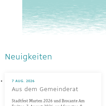
Neuigkeiten
7 AUG. 2026
Aus dem Gemeinderat
Stadtfest Murten 2026 und Brocante Am