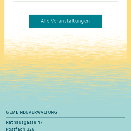
Alle Veranstaltungen
GEMEINDEVERWALTUNG
Fusszeile
Rathausgasse 17
Postfach 326