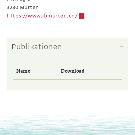
3280 Murten
https://www.ibmurten.ch/
Externer Link wird i
Publikationen
Name
Download