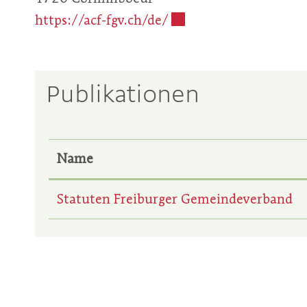
https://acf-fgv.ch/de/
Externer Link wird in 
Publikationen
Name
Statuten Freiburger Gemeindeverband