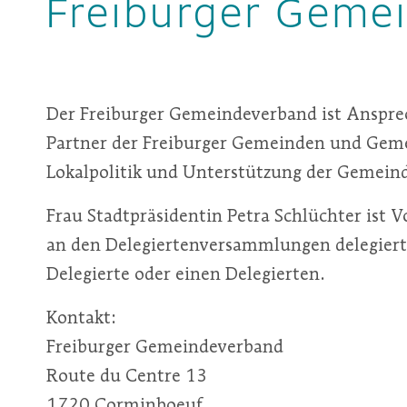
Freiburger Geme
Zugehörige Objekte
Der Freiburger Gemeindeverband ist Ansprec
Partner der Freiburger Gemeinden und Geme
Lokalpolitik und Unterstützung der Gemeind
Frau Stadtpräsidentin Petra Schlüchter ist 
an den Delegiertenversammlungen delegiert 
Delegierte oder einen Delegierten.
Kontakt:
Freiburger Gemeindeverband
Route du Centre 13
1720 Corminboeuf