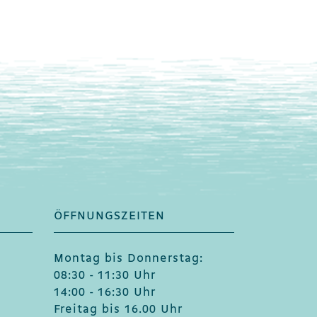
ÖFFNUNGSZEITEN
Montag bis Donnerstag:
08:30 - 11:30 Uhr
14:00 - 16:30 Uhr
Freitag bis 16.00 Uhr