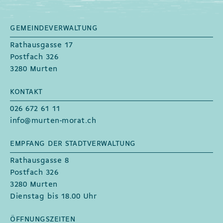
GEMEINDEVERWALTUNG
Fusszeile
Rathausgasse 17
Postfach 326
3280 Murten
KONTAKT
026 672 61 11
info@murten-morat.ch
EMPFANG DER STADTVERWALTUNG
Rathausgasse 8
Postfach 326
3280 Murten
Dienstag bis 18.00 Uhr
ÖFFNUNGSZEITEN